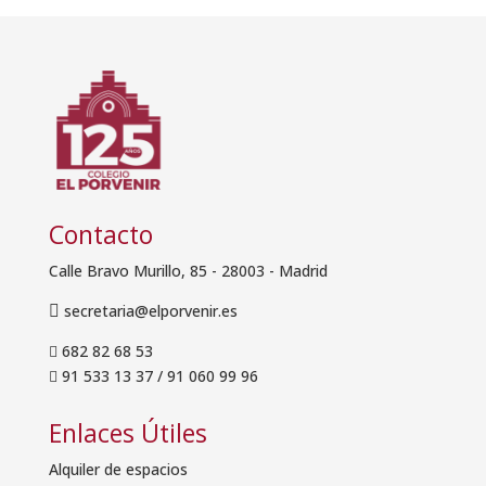
Contacto
Calle Bravo Murillo, 85 - 28003 - Madrid
secretaria@elporvenir.es

682 82 68 53

91 533 13 37
/
91 060 99 96

Enlaces Útiles
Alquiler de espacios