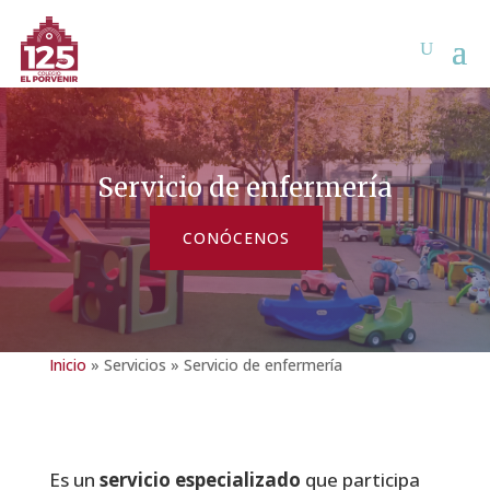
Servicio de enfermería
CONÓCENOS
Inicio
»
Servicios
»
Servicio de enfermería
Es un
servicio especializado
que participa