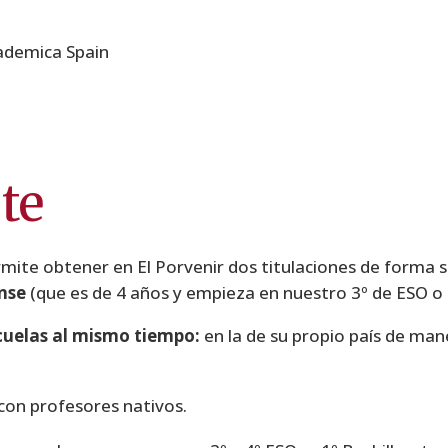
ademica Spain
te
mite obtener en El Porvenir dos titulaciones de forma 
nse
(que es de 4 años y empieza en nuestro 3º de ESO o 
cuelas al mismo tiempo:
en la de su propio país de man
con profesores nativos.