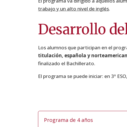
El programa va dirigido a aquellos alu
trabajo y un alto nivel de inglés
.
Desarrollo d
Los alumnos que participan en el progr
titulación, española y norteamerica
finalizado el Bachillerato.
El programa se puede iniciar: en 3º ESO,
Programa de 4 años