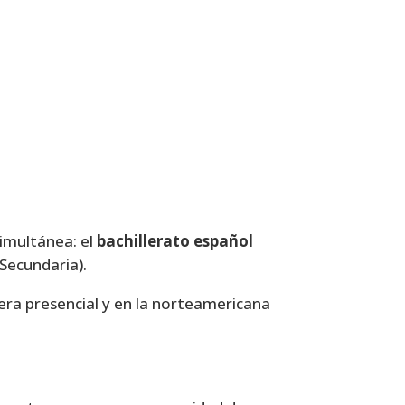
simultánea: el
bachillerato español
Secundaria).
era presencial y en la norteamericana