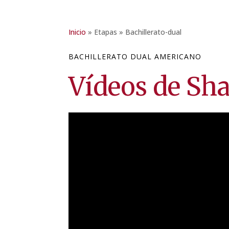
Inicio
»
Etapas
»
Bachillerato-dual
BACHILLERATO DUAL AMERICANO
Vídeos de Sh