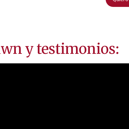
awn y testimonios: