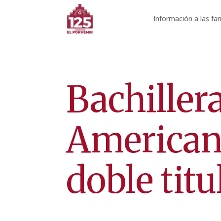
Información a las fam
Bachiller
American
doble titu