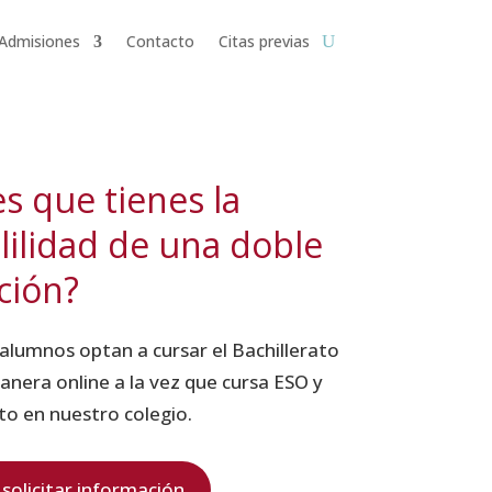
Admisiones
Contacto
Citas previas
s que tienes la
lilidad de una doble
ación?
alumnos optan a cursar el Bachillerato
anera online a la vez que cursa ESO y
ato en nuestro colegio.
solicitar información