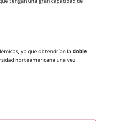
que tengan una gran capacidad de
démicas, ya que obtendrían la
doble
versidad norteamericana una vez