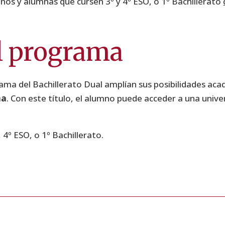
mnos y alumnas que cursen 3º y 4º ESO, o 1º Bachillerato
el programa
ama del Bachillerato Dual amplían sus posibilidades aca
na
. Con este título, el alumno puede acceder a una uni
 4º ESO, o 1º Bachillerato.