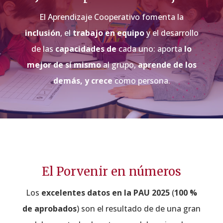
El Aprendizaje Cooperativo fomenta la
inclusión
, el
trabajo en equipo
y el desarrollo
de las
capacidades de
cada uno: aporta
lo
mejor de sí mismo
al grupo,
aprende de los
demás, y crece
como persona.
El Porvenir en números
Los
excelentes datos en la PAU 2025
(
100 %
de aprobados
) son el resultado de de una gran