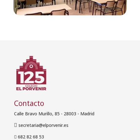
Contacto
Calle Bravo Murillo, 85 - 28003 - Madrid
secretaria@elporvenir.es

682 82 68 53
